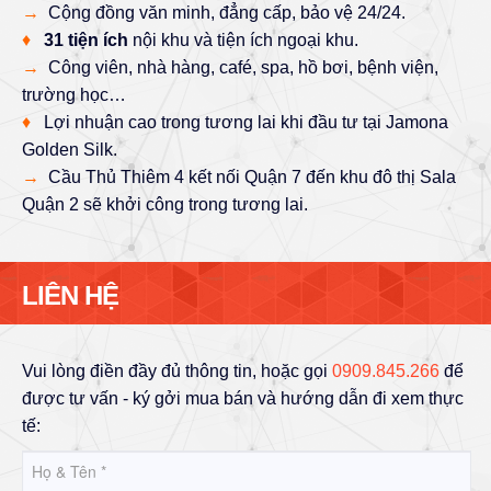
→
Cộng đồng văn minh, đẳng cấp, bảo vệ 24/24.
♦
31 tiện ích
nội khu và tiện ích ngoại khu.
→
Công viên, nhà hàng, café, spa, hồ bơi, bệnh viện,
trường học…
♦
Lợi nhuận cao trong tương lai khi đầu tư tại Jamona
Golden Silk.
→
Cầu Thủ Thiêm 4 kết nối Quận 7 đến khu đô thị Sala
Quận 2 sẽ khởi công trong tương lai.
LIÊN HỆ
Vui lòng điền đầy đủ thông tin, hoặc gọi
0909.845.266
để
được tư vấn - ký gởi mua bán và hướng dẫn đi xem thực
tế: