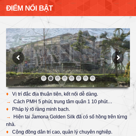
ĐIỂM NỔI BẬT
♦
Vị trí đắc địa thuận tiện, kết nối dễ dàng.
→
Cách PMH 5 phút, trung tâm quận 1 10 phút…
♦
Pháp lý rõ ràng minh bạch.
→
Hiện tại Jamona Golden Silk đã có sổ hồng trên từng
nhà.
♦
Cộng đồng dân trí cao, quản lý chuyên nghiệp.