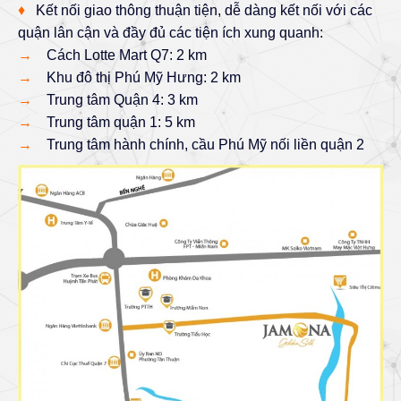
♦
Kết nối giao thông thuận tiện, dễ dàng kết nối với các
quận lân cận và đầy đủ các tiện ích xung quanh:
→
Cách Lotte Mart Q7: 2 km
→
Khu đô thị Phú Mỹ Hưng: 2 km
→
Trung tâm Quận 4: 3 km
→
Trung tâm quận 1: 5 km
→
Trung tâm hành chính, cầu Phú Mỹ nối liền quận 2